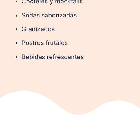
Cocteles y mocktails
Sodas saborizadas
Granizados
Postres frutales
Bebidas refrescantes