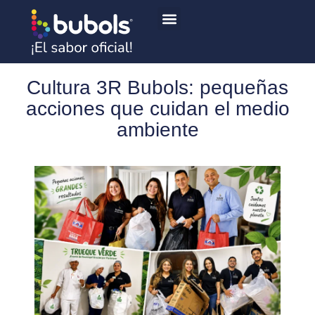
Bubols x William tricolor
Cultura 3R Bubols: pequeñas
acciones que cuidan el medio
ambiente