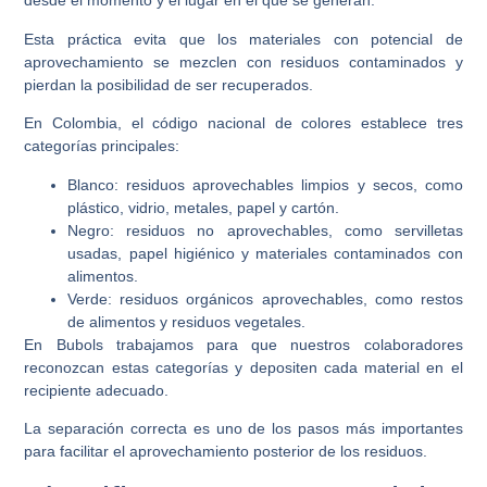
desde el momento y el lugar en el que se generan.
Esta práctica evita que los materiales con potencial de
aprovechamiento se mezclen con residuos contaminados y
pierdan la posibilidad de ser recuperados.
En Colombia, el código nacional de colores establece tres
categorías principales:
Blanco:
residuos aprovechables limpios y secos, como
plástico, vidrio, metales, papel y cartón.
Negro:
residuos no aprovechables, como servilletas
usadas, papel higiénico y materiales contaminados con
alimentos.
Verde:
residuos orgánicos aprovechables, como restos
de alimentos y residuos vegetales.
En Bubols trabajamos para que nuestros colaboradores
reconozcan estas categorías y depositen cada material en el
recipiente adecuado.
La separación correcta es uno de los pasos más importantes
para facilitar el aprovechamiento posterior de los residuos.