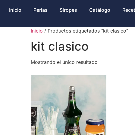
Inicio
Perlas
Siropes
Catálogo
Rece
Inicio
/ Productos etiquetados “kit clasico”
kit clasico
Mostrando el único resultado