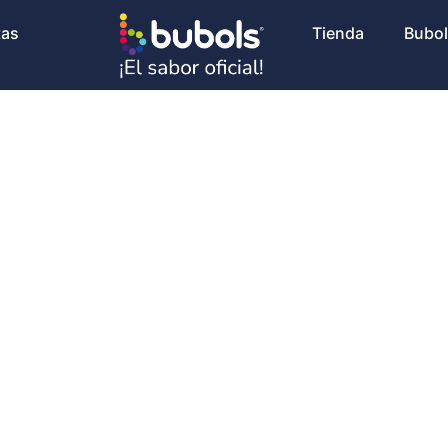
tas
Tienda
Bubols